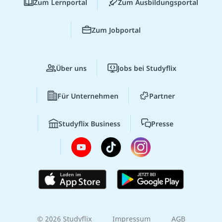
Zum Lernportal
Zum Ausbildungsportal
Zum Jobportal
Über uns
Jobs bei Studyflix
Für Unternehmen
Partner
Studyflix Business
Presse
© 2026 Studyflix
Impressum
AGB