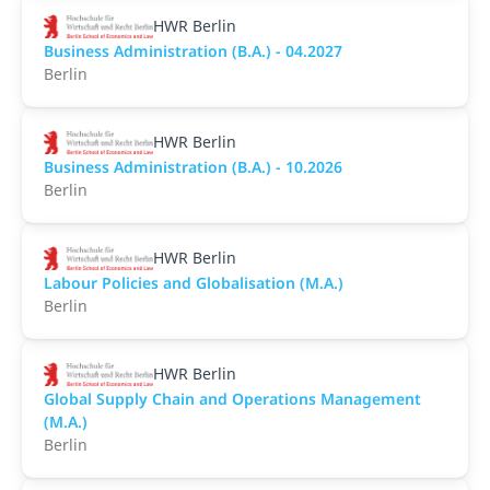
HWR Berlin
Business Administration (B.A.) - 04.2027
Berlin
HWR Berlin
Business Administration (B.A.) - 10.2026
Berlin
HWR Berlin
Labour Policies and Globalisation (M.A.)
Berlin
HWR Berlin
Global Supply Chain and Operations Management
(M.A.)
Berlin