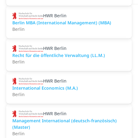
HWR Berlin
Berlin MBA (International Management) (MBA)
Berlin
HWR Berlin
Recht für die öffentliche Verwaltung (LL.M.)
Berlin
HWR Berlin
International Economics (M.A.)
Berlin
HWR Berlin
Management International (deutsch-französisch)
(Master)
Berlin