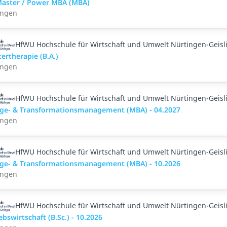
Master / Power MBA (MBA)
ingen
HfWU Hochschule für Wirtschaft und Umwelt Nürtingen-Geisl
ertherapie (B.A.)
ingen
HfWU Hochschule für Wirtschaft und Umwelt Nürtingen-Geisl
ge- & Transformationsmanagement (MBA) - 04.2027
ingen
HfWU Hochschule für Wirtschaft und Umwelt Nürtingen-Geisl
ge- & Transformationsmanagement (MBA) - 10.2026
ingen
HfWU Hochschule für Wirtschaft und Umwelt Nürtingen-Geisl
ebswirtschaft (B.Sc.) - 10.2026