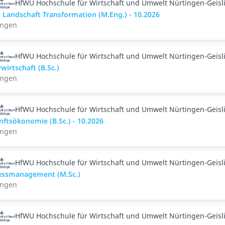
HfWU Hochschule für Wirtschaft und Umwelt Nürtingen-Geisl
 Landschaft Transformation (M.Eng.) - 10.2026
ingen
HfWU Hochschule für Wirtschaft und Umwelt Nürtingen-Geisl
wirtschaft (B.Sc.)
ingen
HfWU Hochschule für Wirtschaft und Umwelt Nürtingen-Geisl
ftsökonomie (B.Sc.) - 10.2026
ingen
HfWU Hochschule für Wirtschaft und Umwelt Nürtingen-Geisl
essmanagement (M.Sc.)
ingen
HfWU Hochschule für Wirtschaft und Umwelt Nürtingen-Geisl