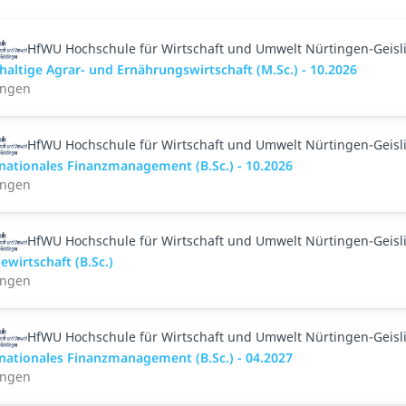
HfWU Hochschule für Wirtschaft und Umwelt Nürtingen-Geisl
altige Agrar- und Ernährungswirtschaft (M.Sc.) - 10.2026
ingen
HfWU Hochschule für Wirtschaft und Umwelt Nürtingen-Geisl
rnationales Finanzmanagement (B.Sc.) - 10.2026
ingen
HfWU Hochschule für Wirtschaft und Umwelt Nürtingen-Geisl
ewirtschaft (B.Sc.)
ingen
HfWU Hochschule für Wirtschaft und Umwelt Nürtingen-Geisl
rnationales Finanzmanagement (B.Sc.) - 04.2027
ingen