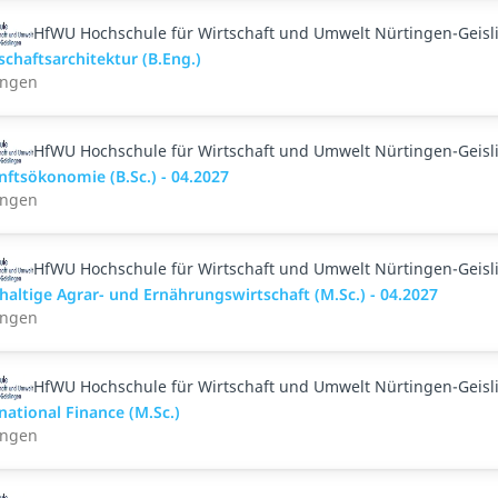
HfWU Hochschule für Wirtschaft und Umwelt Nürtingen-Geisl
chaftsarchitektur (B.Eng.)
ingen
HfWU Hochschule für Wirtschaft und Umwelt Nürtingen-Geisl
ftsökonomie (B.Sc.) - 04.2027
ingen
HfWU Hochschule für Wirtschaft und Umwelt Nürtingen-Geisl
altige Agrar- und Ernährungswirtschaft (M.Sc.) - 04.2027
ingen
HfWU Hochschule für Wirtschaft und Umwelt Nürtingen-Geisl
national Finance (M.Sc.)
ingen