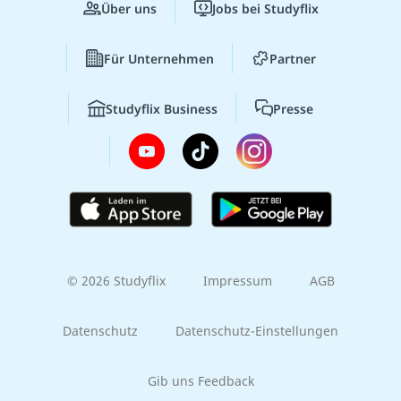
Über uns
Jobs bei Studyflix
Für Unternehmen
Partner
Studyflix Business
Presse
© 2026 Studyflix
Impressum
AGB
Datenschutz
Datenschutz-Einstellungen
Gib uns Feedback