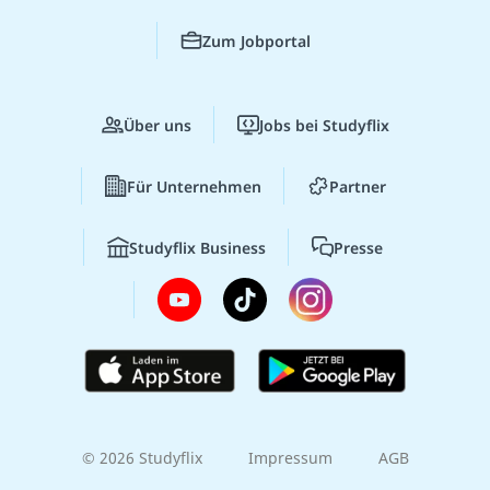
Zum Jobportal
Über uns
Jobs bei Studyflix
Für Unternehmen
Partner
Studyflix Business
Presse
© 2026 Studyflix
Impressum
AGB