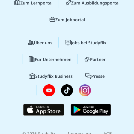
Zum Lernportal
Zum Ausbildungsportal
Zum Jobportal
Über uns
Jobs bei Studyflix
Für Unternehmen
Partner
Studyflix Business
Presse
© 2026 Studyflix
Impressum
AGB