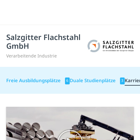
Salzgitter Flachstahl
GmbH
Verarbeitende Industrie
Freie Ausbildungsplätze
Duale Studienplätze
Karrie
6
3