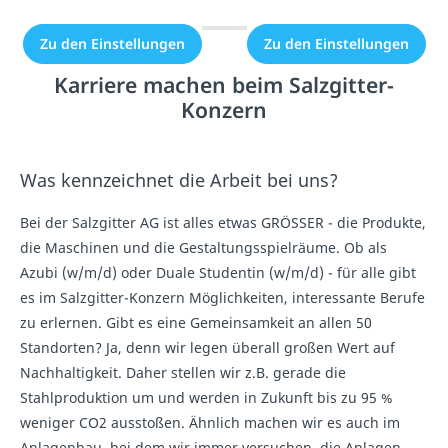
Zu den Einstellungen
Zu den Einstellungen
Karriere machen beim Salzgitter-
Konzern
Was kennzeichnet die Arbeit bei uns?
Bei der Salzgitter AG ist alles etwas GRÖSSER - die Produkte,
die Maschinen und die Gestaltungsspielräume. Ob als
Azubi (w/m/d) oder Duale Studentin (w/m/d) - für alle gibt
es im Salzgitter-Konzern Möglichkeiten, interessante Berufe
zu erlernen. Gibt es eine Gemeinsamkeit an allen 50
Standorten? Ja, denn wir legen überall großen Wert auf
Nachhaltigkeit. Daher stellen wir z.B. gerade die
Stahlproduktion um und werden in Zukunft bis zu 95 %
weniger CO2 ausstoßen. Ähnlich machen wir es auch im
Anlagenbau, bei dem wir immer versuchen, die Anlagen