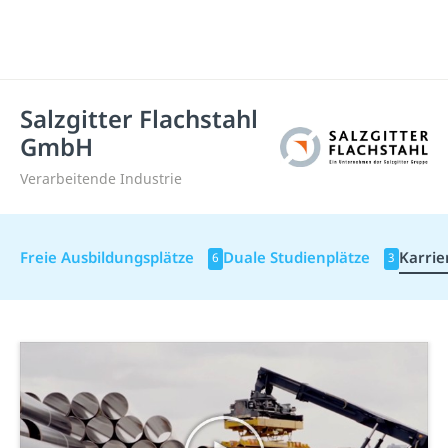
Salzgitter Flachstahl
GmbH
Verarbeitende Industrie
Freie Ausbildungsplätze
Duale Studienplätze
Karrie
6
3