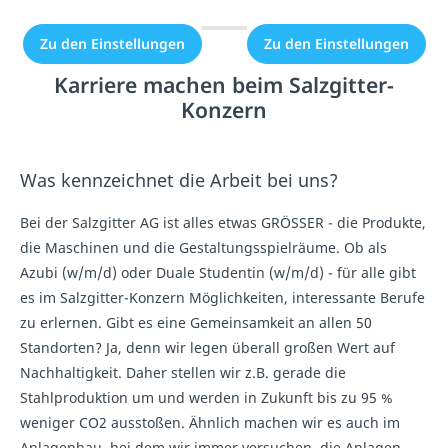
Zu den Einstellungen
Zu den Einstellungen
Karriere machen beim Salzgitter-
Konzern
Was kennzeichnet die Arbeit bei uns?
Bei der Salzgitter AG ist alles etwas GRÖSSER - die Produkte,
die Maschinen und die Gestaltungsspielräume. Ob als
Azubi (w/m/d) oder Duale Studentin (w/m/d) - für alle gibt
es im Salzgitter-Konzern Möglichkeiten, interessante Berufe
zu erlernen. Gibt es eine Gemeinsamkeit an allen 50
Standorten? Ja, denn wir legen überall großen Wert auf
Nachhaltigkeit. Daher stellen wir z.B. gerade die
Stahlproduktion um und werden in Zukunft bis zu 95 %
weniger CO2 ausstoßen. Ähnlich machen wir es auch im
Anlagenbau, bei dem wir immer versuchen, die Anlagen