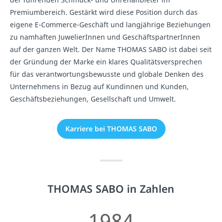
Premiumbereich. Gestärkt wird diese Position durch das
eigene E-Commerce-Geschäft und langjährige Beziehungen
zu namhaften JuwelierInnen und GeschäftspartnerInnen
auf der ganzen Welt. Der Name THOMAS SABO ist dabei seit
der Gründung der Marke ein klares Qualitätsversprechen
für das verantwortungsbewusste und globale Denken des
Unternehmens in Bezug auf Kundinnen und Kunden,
Geschäftsbeziehungen, Gesellschaft und Umwelt.
Karriere bei THOMAS SABO
THOMAS SABO in Zahlen
1984