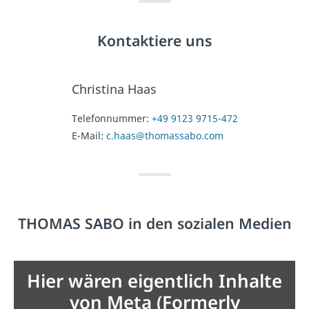
Kontaktiere uns
Christina Haas
Telefonnummer:
+49 9123 9715-472
E-Mail:
c.haas@thomassabo.com
THOMAS SABO in den sozialen Medien
Hier wären eigentlich Inhalte
von Meta (Formerly