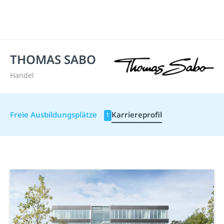
THOMAS SABO
Handel
Freie Ausbildungsplätze
Karriereprofil
1