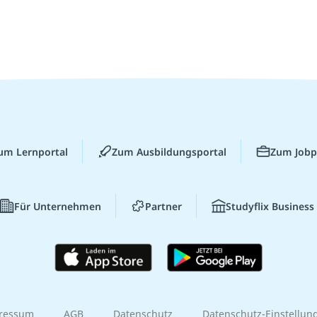
um Lernportal
Zum Ausbildungsportal
Zum Jobp
Für Unternehmen
Partner
Studyflix Business
ressum
AGB
Datenschutz
Datenschutz-Einstellun