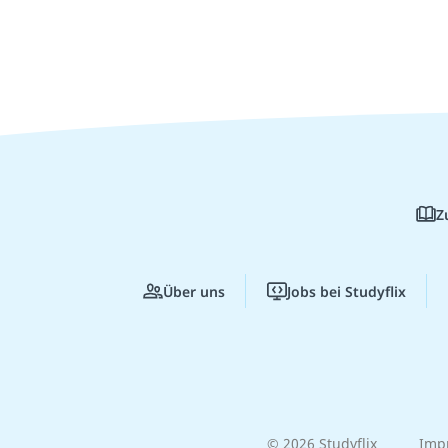
Z
Über uns
Jobs bei Studyflix
© 2026 Studyflix
Imp