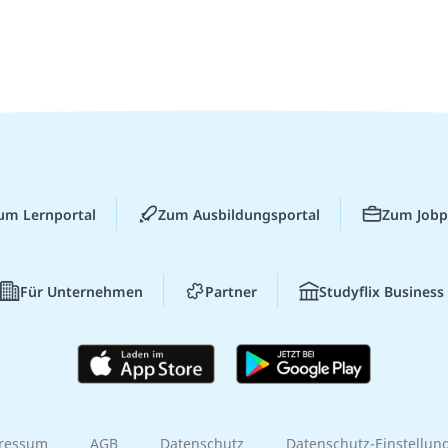
um Lernportal
Zum Ausbildungsportal
Zum Jobp
Für Unternehmen
Partner
Studyflix Business
ressum
AGB
Datenschutz
Datenschutz-Einstellun