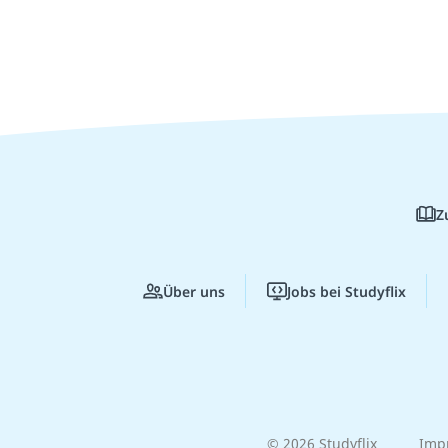
Z
Über uns
Jobs bei Studyflix
© 2026 Studyflix
Imp