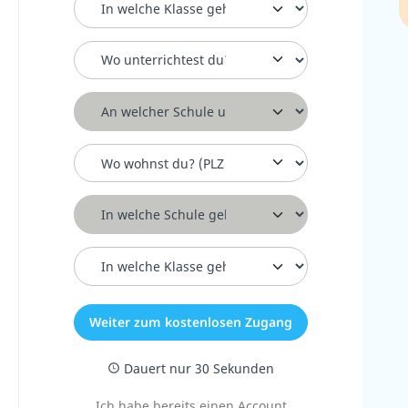
Postleitzahl für Lehrer
Schule
Postleitzahl für Eltern
Schule
Klasse
Weiter zum kostenlosen Zugang
Dauert nur 30 Sekunden
Ich habe bereits einen Account