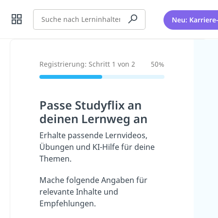
Suche
Neu: Karriere
Registrierung: Schritt 1 von 2
50%
Passe Studyflix an
deinen Lernweg an
Erhalte passende Lernvideos,
Übungen und KI-Hilfe für deine
Themen.
Mache folgende Angaben für
relevante Inhalte und
Empfehlungen.