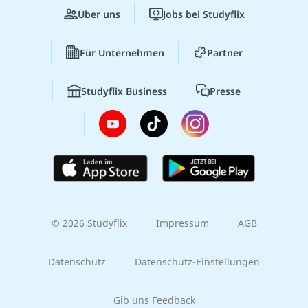
Über uns
Jobs bei Studyflix
Für Unternehmen
Partner
Studyflix Business
Presse
© 2026 Studyflix
Impressum
AGB
Datenschutz
Datenschutz-Einstellungen
Gib uns Feedback