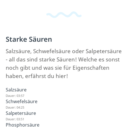
Starke Säuren
Salzsäure, Schwefelsäure oder Salpetersäure
- all das sind starke Säuren! Welche es sonst
noch gibt und was sie für Eigenschaften
haben, erfährst du hier!
Salzsäure
Dauer: 03:57
Schwefelsäure
Dauer: 04:25
Salpetersäure
Dauer: 03:51
Phosphorsäure