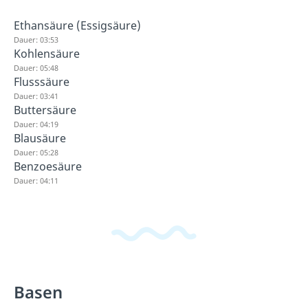
Ethansäure (Essigsäure)
Dauer: 03:53
Kohlensäure
Dauer: 05:48
Flusssäure
Dauer: 03:41
Buttersäure
Dauer: 04:19
Blausäure
Dauer: 05:28
Benzoesäure
Dauer: 04:11
Basen