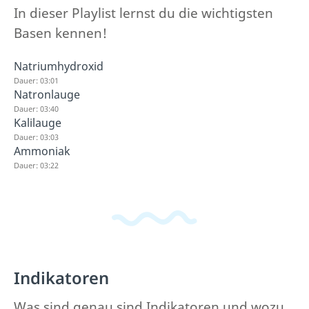
In dieser Playlist lernst du die wichtigsten
Basen kennen!
Natriumhydroxid
Dauer: 03:01
Natronlauge
Dauer: 03:40
Kalilauge
Dauer: 03:03
Ammoniak
Dauer: 03:22
Indikatoren
Was sind genau sind Indikatoren und wozu