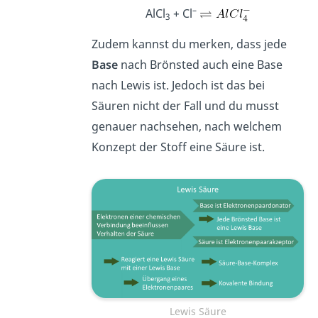
–
AlCl
+ Cl
3
Zudem kannst du merken, dass jede
Base
nach Brönsted auch eine Base
nach Lewis ist. Jedoch ist das bei
Säuren nicht der Fall und du musst
genauer nachsehen, nach welchem
Konzept der Stoff eine Säure ist.
Lewis Säure