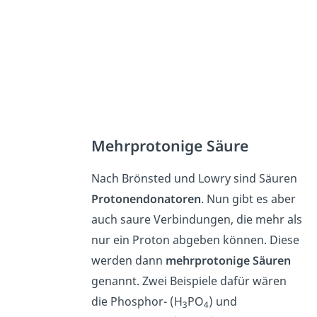
Mehrprotonige Säure
Nach Brönsted und Lowry sind Säuren
Protonendonatoren
. Nun gibt es aber
auch saure Verbindungen, die mehr als
nur ein Proton abgeben können. Diese
werden dann
mehrprotonige Säuren
genannt. Zwei Beispiele dafür wären
die Phosphor- (H
PO
) und
3
4