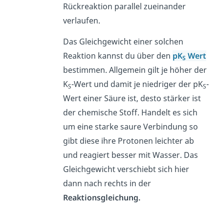
Rückreaktion parallel zueinander
verlaufen.
Das Gleichgewicht einer solchen
Reaktion kannst du über den
pK
Wert
S
bestimmen. Allgemein gilt je höher der
K
-Wert und damit je niedriger der pK
-
S
S
Wert einer Säure ist, desto stärker ist
der chemische Stoff. Handelt es sich
um eine starke saure Verbindung so
gibt diese ihre Protonen leichter ab
und reagiert besser mit Wasser. Das
Gleichgewicht verschiebt sich hier
dann nach rechts in der
Reaktionsgleichung.