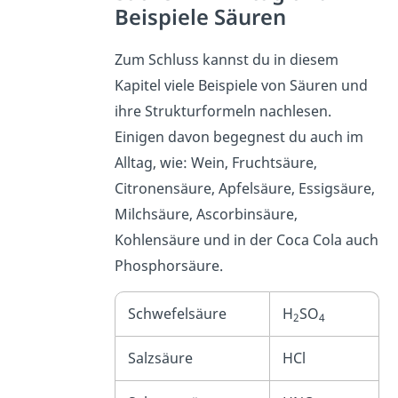
Beispiele Säuren
Zum Schluss kannst du in diesem
Kapitel viele Beispiele von Säuren und
ihre Strukturformeln nachlesen.
Einigen davon begegnest du auch im
Alltag, wie: Wein, Fruchtsäure,
Citronensäure, Apfelsäure, Essigsäure,
Milchsäure, Ascorbinsäure,
Kohlensäure und in der Coca Cola auch
Phosphorsäure.
Schwefelsäure
H
SO
2
4
Salzsäure
HCl