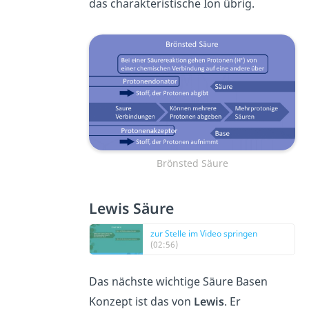
das charakteristische Ion übrig.
Brönsted Säure
Lewis Säure
zur Stelle im Video springen
(02:56)
Das nächste wichtige Säure Basen
Konzept ist das von
Lewis
. Er