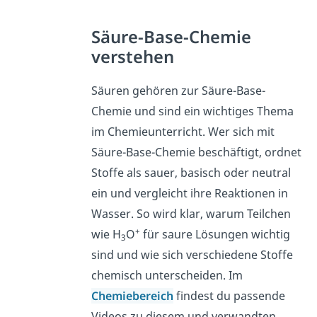
Säure-Base-Chemie
verstehen
Säuren gehören zur Säure-Base-
Chemie und sind ein wichtiges Thema
im Chemieunterricht. Wer sich mit
Säure-Base-Chemie beschäftigt, ordnet
Stoffe als sauer, basisch oder neutral
ein und vergleicht ihre Reaktionen in
Wasser. So wird klar, warum Teilchen
+
wie H
O
für saure Lösungen wichtig
3
sind und wie sich verschiedene Stoffe
chemisch unterscheiden. Im
Chemiebereich
findest du passende
Videos zu diesem und verwandten