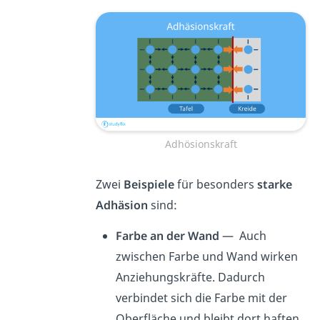
Adhösionskraft
Zwei
Beispiele
für besonders
starke
Adhäsion
sind:
Farbe an der Wand
— Auch
zwischen Farbe und Wand wirken
Anziehungskräfte. Dadurch
verbindet sich die Farbe mit der
Oberfläche und bleibt dort haften.