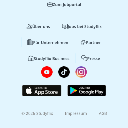
Zum Jobportal
Über uns
Jobs bei Studyflix
Für Unternehmen
Partner
Studyflix Business
Presse
© 2026 Studyflix
Impressum
AGB