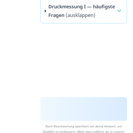
Druckmessung I — häufigste
Fragen
(ausklappen)
Nach Beantwortung speichern wir deine Antwort, um
Studyflix zu verbessern. Mehr dazu erfährst du in unserer