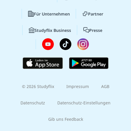
Für Unternehmen
Partner
Studyflix Business
Presse
© 2026 Studyflix
Impressum
AGB
Datenschutz
Datenschutz-Einstellungen
Gib uns Feedback