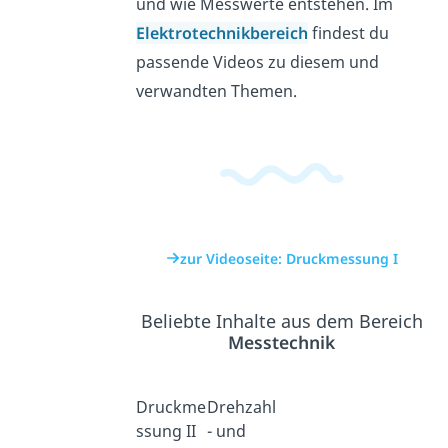
und wie Messwerte entstehen. Im
Elektrotechnikbereich
findest du
passende Videos zu diesem und
verwandten Themen.
zur Videoseite: Druckmessung I
Beliebte Inhalte aus dem Bereich
Messtechnik
Druckme
Drehzahl
ssung II
- und