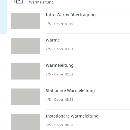
Wärmeleitung
Intro Wärmeübertragung
1/5 – Dauer: 01:10
Wärme
2/5 – Dauer: 03:51
Wärmeleitung
3/5 – Dauer: 02:53
Stationäre Wärmeleitung
4/5 – Dauer: 05:58
Instationäre Wärmeleitung
5/5 – Dauer: 06:58