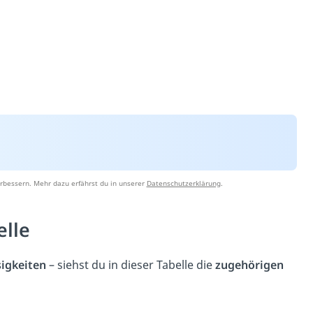
rbessern. Mehr dazu erfährst du in unserer
Datenschutzerklärung
.
elle
sigkeiten
– siehst du in dieser Tabelle die
zugehörigen