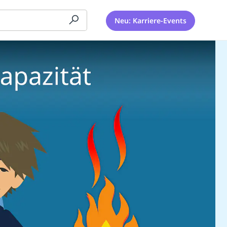
Neu: Karriere-Events