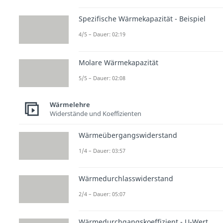
Spezifische Wärmekapazität - Beispiel
4/5 – Dauer: 02:19
Molare Wärmekapazität
5/5 – Dauer: 02:08
Wärmelehre
Widerstände und Koeffizienten
Wärmeübergangswiderstand
1/4 – Dauer: 03:57
Wärmedurchlasswiderstand
2/4 – Dauer: 05:07
Wärmedurchgangskoeffizient - U-Wert