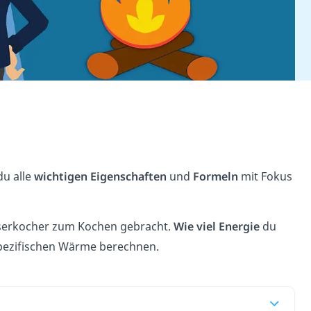
du alle
wichtigen Eigenschaften
und
Formeln
mit Fokus
asserkocher zum Kochen gebracht.
Wie viel Energie
du
spezifischen Wärme berechnen.