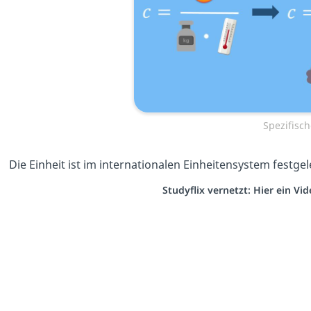
Spezifisc
Die Einheit ist im internationalen Einheitensystem festge
Studyflix vernetzt: Hier ein V