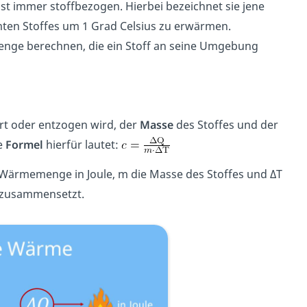
st immer stoffbezogen. Hierbei bezeichnet sie jene
mten Stoffes um 1 Grad Celsius zu erwärmen.
enge berechnen, die ein Stoff an seine Umgebung
hrt oder entzogen wird, der
Masse
des Stoffes und der
ie
Formel
hierfür lautet:
 Wärmemenge in Joule, m die Masse des Stoffes und ΔT
zusammensetzt.