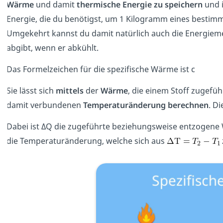
Wärme
und damit
thermische Energie zu speichern
und i
Energie, die du benötigst, um 1 Kilogramm eines bestim
Umgekehrt kannst du damit natürlich auch die Energiem
abgibt, wenn er abkühlt.
Das Formelzeichen für die spezifische Wärme ist c
Sie lässt sich
mittels
der
Wärme
, die einem Stoff zugefü
damit verbundenen
Temperaturänderung berechnen
. D
Dabei ist ΔQ die zugeführte beziehungsweise entzogene
die Temperaturänderung, welche sich aus