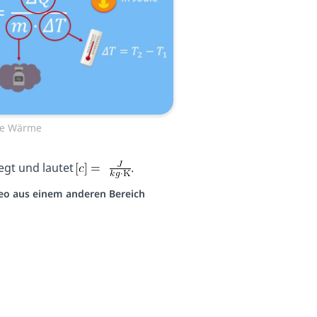
he Wärme
legt und lautet
.
ideo aus einem anderen Bereich