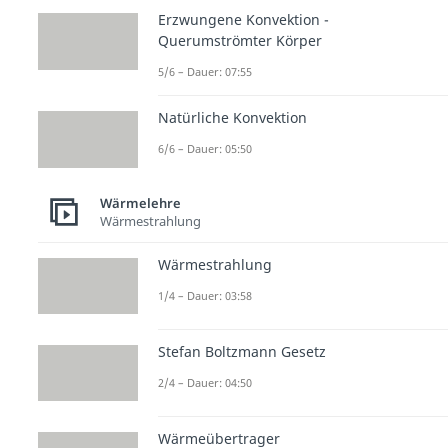
Erzwungene Konvektion -
Querumströmter Körper
5/6 – Dauer: 07:55
Natürliche Konvektion
6/6 – Dauer: 05:50
Wärmelehre
Wärmestrahlung
Wärmestrahlung
1/4 – Dauer: 03:58
Stefan Boltzmann Gesetz
2/4 – Dauer: 04:50
Wärmeübertrager