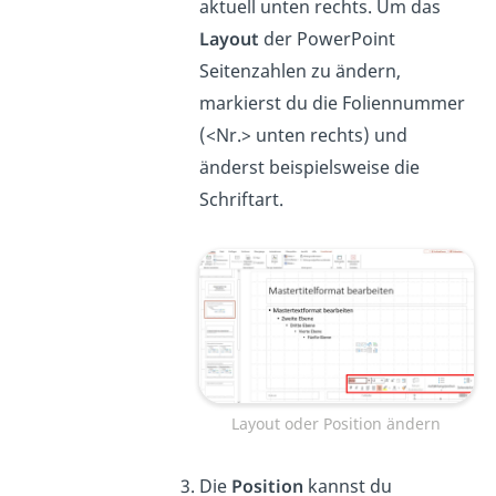
aktuell unten rechts. Um das
Layout
der PowerPoint
Seitenzahlen zu ändern,
markierst du die Foliennummer
(<Nr.> unten rechts) und
änderst beispielsweise die
Schriftart.
Layout oder Position ändern
Die
Position
kannst du