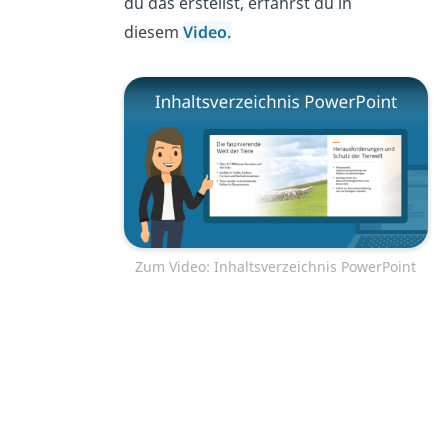
du das erstellst, erfährst du in
diesem
Vi
deo.
Zum Video: Inhaltsverzeichnis PowerPoint