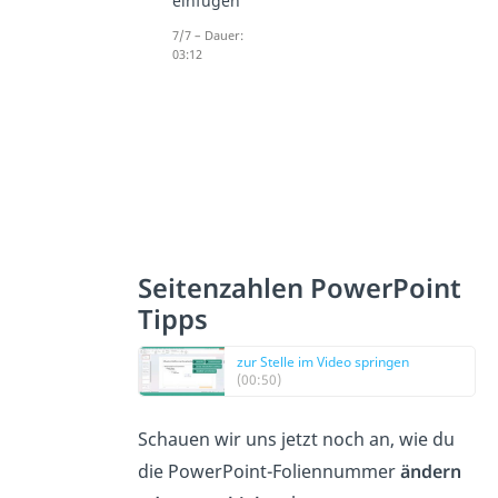
einfügen
7/7 – Dauer:
03:12
Seitenzahlen PowerPoint
Tipps
zur Stelle im Video springen
(00:50)
Schauen wir uns jetzt noch an, wie du
die PowerPoint-Foliennummer
ändern