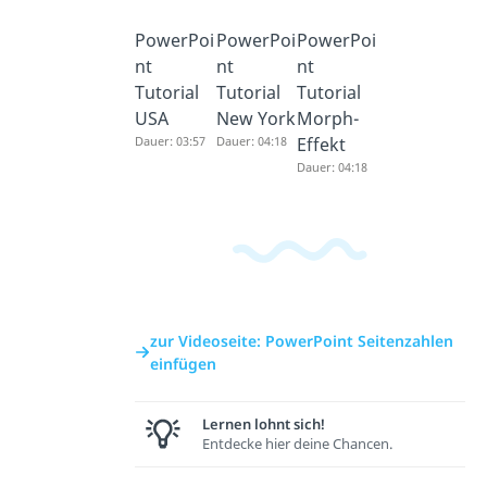
PowerPoi
PowerPoi
PowerPoi
nt
nt
nt
Tutorial
Tutorial
Tutorial
USA
New York
Morph-
Dauer: 03:57
Dauer: 04:18
Effekt
Dauer: 04:18
zur Videoseite: PowerPoint Seitenzahlen
einfügen
Lernen lohnt sich!
Entdecke hier deine Chancen.