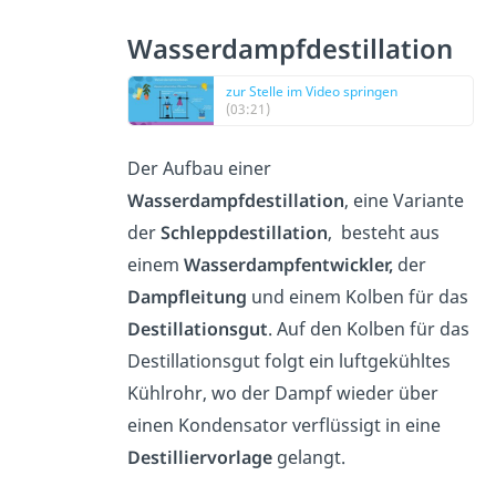
Wasserdampfdestillation
zur Stelle im Video springen
(03:21)
Der Aufbau einer
Wasserdampfdestillation
, eine Variante
der
Schleppdestillation
, besteht aus
einem
Wasserdampfentwickler,
der
Dampfleitung
und einem Kolben für das
Destillationsgut
. Auf den Kolben für das
Destillationsgut folgt ein luftgekühltes
Kühlrohr, wo der Dampf wieder über
einen Kondensator verflüssigt in eine
Destilliervorlage
gelangt.