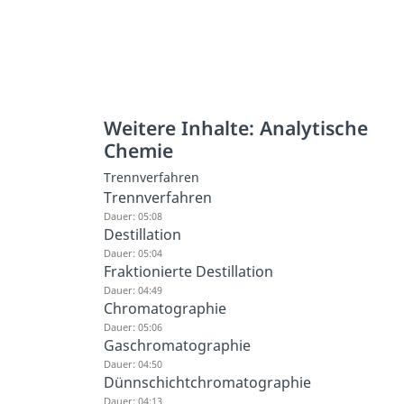
Weitere Inhalte: Analytische
Chemie
Trennverfahren
Trennverfahren
Dauer: 05:08
Destillation
Dauer: 05:04
Fraktionierte Destillation
Dauer: 04:49
Chromatographie
Dauer: 05:06
Gaschromatographie
Dauer: 04:50
Dünnschichtchromatographie
Dauer: 04:13