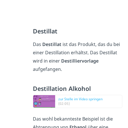
Destillat
Das
Destillat
ist das Produkt, das du bei
einer Destillation erhältst. Das Destillat
wird in einer
Destilliervorlage
aufgefangen.
Destillation Alkohol
zur Stelle im Video springen
(02:05)
Das wohl bekannteste Beispiel ist die
Abtrennung von
Ethanol
über eine