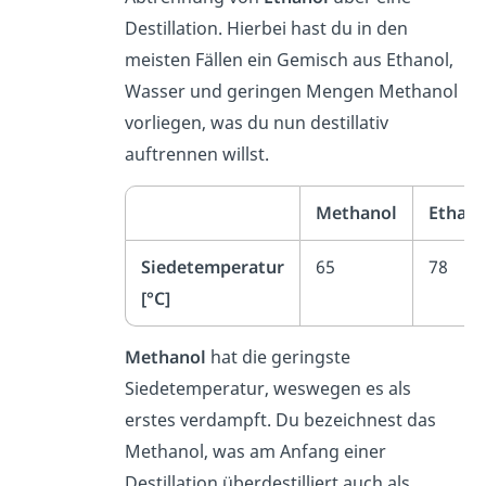
Destillation. Hierbei hast du in den
meisten Fällen ein Gemisch aus Ethanol,
Wasser und geringen Mengen Methanol
vorliegen, was du nun destillativ
auftrennen willst.
Methanol
Ethano
Siedetemperatur
65
78
[°C]
Methanol
hat die geringste
Siedetemperatur, weswegen es als
erstes verdampft. Du bezeichnest das
Methanol, was am Anfang einer
Destillation überdestilliert auch als