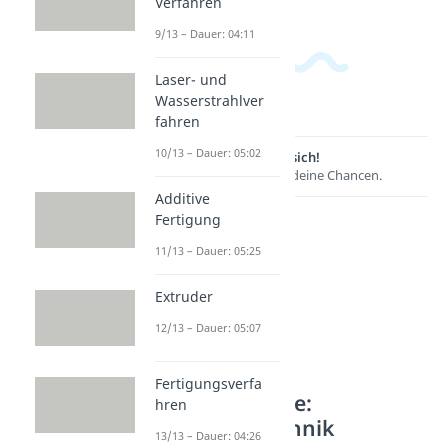
Verfahren
9/13 – Dauer: 04:11
Laser- und
Wasserstrahlver
fahren
10/13 – Dauer: 05:02
Lernen lohnt sich!
Entdecke hier deine Chancen.
Additive
Fertigung
11/13 – Dauer: 05:25
Extruder
12/13 – Dauer: 05:07
Fertigungsverfa
Weitere Inhalte:
hren
Fertigungstechnik
13/13 – Dauer: 04:26