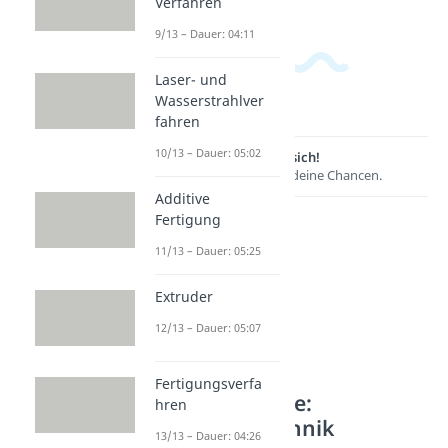
Verfahren
9/13 – Dauer: 04:11
Laser- und
Wasserstrahlver
fahren
10/13 – Dauer: 05:02
Lernen lohnt sich!
Entdecke hier deine Chancen.
Additive
Fertigung
11/13 – Dauer: 05:25
Extruder
12/13 – Dauer: 05:07
Fertigungsverfa
Weitere Inhalte:
hren
Fertigungstechnik
13/13 – Dauer: 04:26