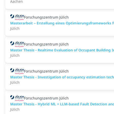
Aachen
Forschungszentrum Jülich
Masterarbeit – Erstellung eines Optimierungsframeworks 
Jülich
Forschungszentrum Jülich
Master Thesis - Realtime Evaluation of Occupant Building 
Jülich
Forschungszentrum Jülich
Master Thesis - Investigation of occupancy estimation tech
Jülich
Forschungszentrum Jülich
Master Thesis - Hybrid ML + LLM-based Fault Detection and
Jülich