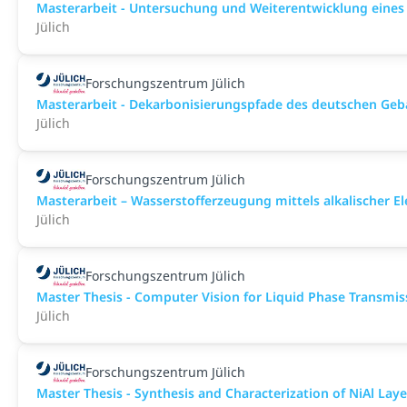
Masterarbeit - Untersuchung und Weiterentwicklung eines
Jülich
Forschungszentrum Jülich
Masterarbeit - Dekarbonisierungspfade des deutschen Ge
Jülich
Forschungszentrum Jülich
Masterarbeit – Wasserstofferzeugung mittels alkalischer E
Jülich
Forschungszentrum Jülich
Master Thesis - Computer Vision for Liquid Phase Transmi
Jülich
Forschungszentrum Jülich
Master Thesis - Synthesis and Characterization of NiAl La