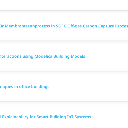
für Membrantrennprozess in SOFC Off-gas Carbon Capture Proze
Interactions using Modelica Building Models
niques in office buildings
 Explainability for Smart Building IoT Systems