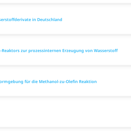
erstoffderivate in Deutschland
t-Reaktors zur prozessinternen Erzeugung von Wasserstoff
formgebung für die Methanol-zu-Olefin Reaktion