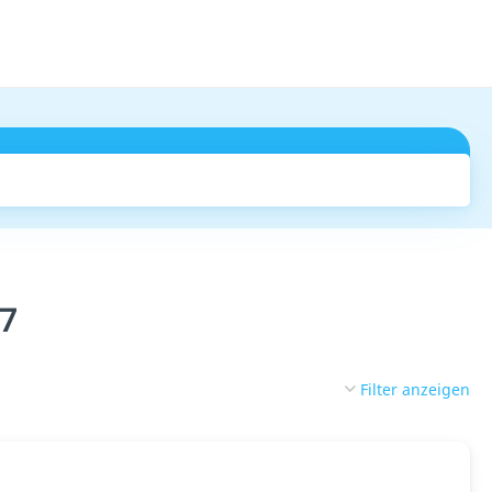
Suchen
27
Filter anzeigen