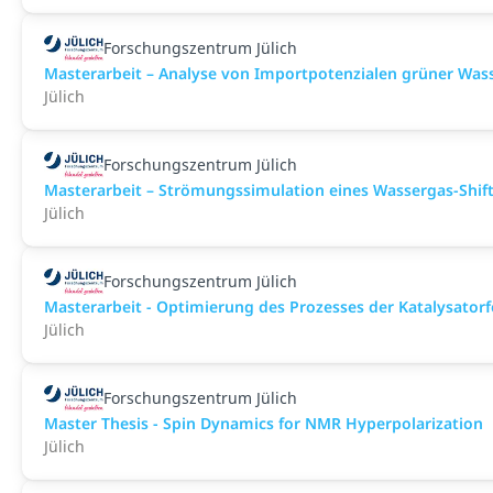
Forschungszentrum Jülich
Masterarbeit – Analyse von Importpotenzialen grüner Wass
Jülich
Forschungszentrum Jülich
Masterarbeit – Strömungssimulation eines Wassergas-Shif
Jülich
Forschungszentrum Jülich
Masterarbeit - Optimierung des Prozesses der Katalysator
Jülich
Forschungszentrum Jülich
Master Thesis - Spin Dynamics for NMR Hyperpolarization
Jülich