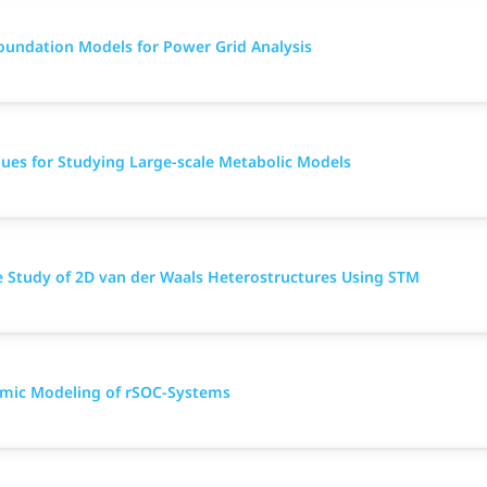
Foundation Models for Power Grid Analysis
ques for Studying Large-scale Metabolic Models
le Study of 2D van der Waals Heterostructures Using STM
namic Modeling of rSOC-Systems