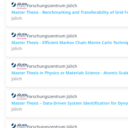
Forschungszentrum Jülich
Master Thesis - Benchmarking and Transferability of Grid 
Jülich
Forschungszentrum Jülich
Master Thesis - Efficient Markov Chain Monte Carlo Techni
Jülich
Forschungszentrum Jülich
Master Thesis in Physics or Materials Science - Atomic-Sca
Jülich
Forschungszentrum Jülich
Master Thesis – Data-Driven System Identification for Dy
Jülich
Forschungszentrum Jülich