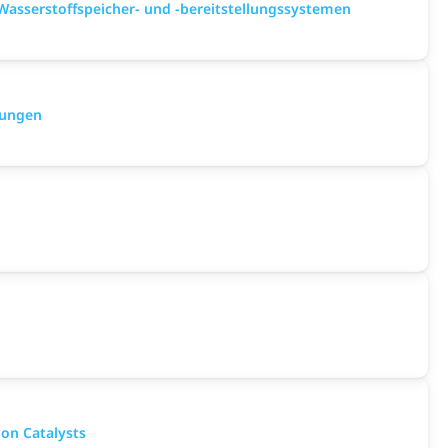
asserstoffspeicher- und -bereitstellungssystemen
gungen
ion Catalysts