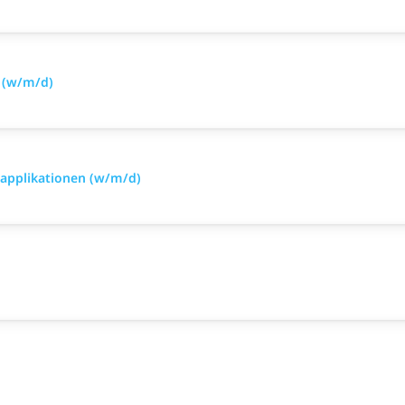
n (w/m/d)
applikationen (w/m/d)