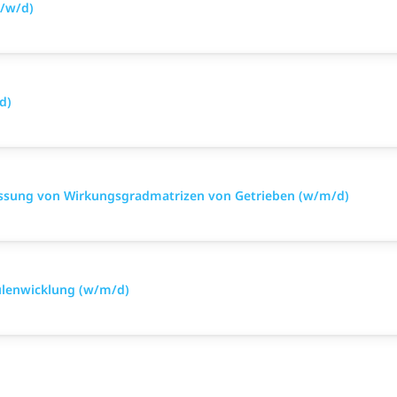
m/w/d)
d)
Messung von Wirkungsgradmatrizen von Getrieben (w/m/d)
ulenwicklung (w/m/d)