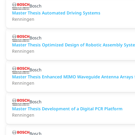
Bosch
Master Thesis Automated Driving Systems
Renningen
Bosch
Master Thesis Optimized Design of Robotic Assembly Syst
Renningen
Bosch
Master Thesis Enhanced MIMO Waveguide Antenna Arrays 
Renningen
Bosch
Master Thesis Development of a Digital PCR Platform
Renningen
Bosch