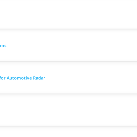
ems
for Automotive Radar