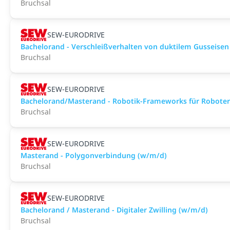
Bruchsal
SEW-EURODRIVE
Bachelorand - Verschleißverhalten von duktilem Gusseise
Bruchsal
SEW-EURODRIVE
Bachelorand/Masterand - Robotik-Frameworks für Roboter
Bruchsal
SEW-EURODRIVE
Masterand - Polygonverbindung (w/m/d)
Bruchsal
SEW-EURODRIVE
Bachelorand / Masterand - Digitaler Zwilling (w/m/d)
Bruchsal