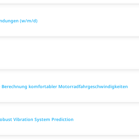
indungen (w/m/d)
die Berechnung komfortabler Motorradfahrgeschwindigkeiten
Robust Vibration System Prediction