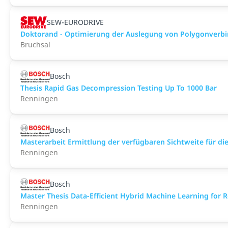
SEW-EURODRIVE
Doktorand - Optimierung der Auslegung von Polygonverb
Bruchsal
Bosch
Thesis Rapid Gas Decompression Testing Up To 1000 Bar
Renningen
Bosch
Masterarbeit Ermittlung der verfügbaren Sichtweite für 
Renningen
Bosch
Master Thesis Data-Efficient Hybrid Machine Learning for 
Renningen