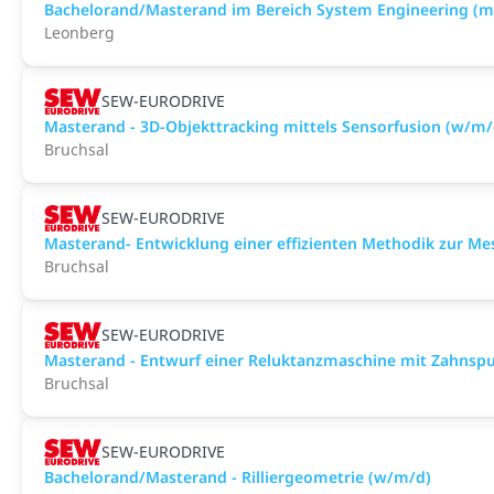
Bachelorand/Masterand im Bereich System Engineering (
Leonberg
SEW-EURODRIVE
Masterand - 3D-Objekttracking mittels Sensorfusion (w/m/
Bruchsal
SEW-EURODRIVE
Masterand- Entwicklung einer effizienten Methodik zur 
Bruchsal
SEW-EURODRIVE
Masterand - Entwurf einer Reluktanzmaschine mit Zahnsp
Bruchsal
SEW-EURODRIVE
Bachelorand/Masterand - Rilliergeometrie (w/m/d)