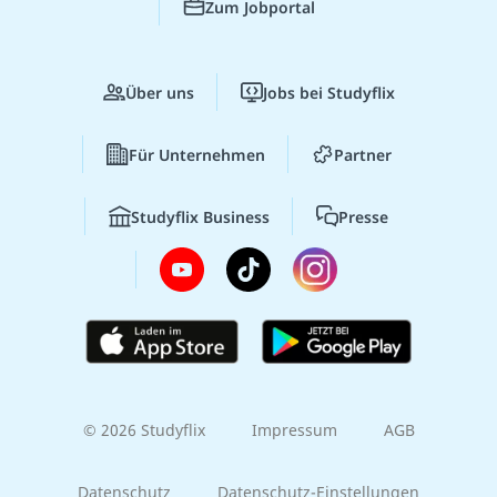
Zum Jobportal
Über uns
Jobs bei Studyflix
Für Unternehmen
Partner
Studyflix Business
Presse
© 2026 Studyflix
Impressum
AGB
Datenschutz
Datenschutz-Einstellungen