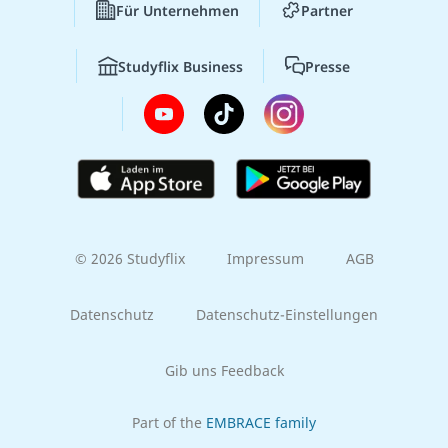
Für Unternehmen
Partner
Studyflix Business
Presse
© 2026 Studyflix
Impressum
AGB
Datenschutz
Datenschutz-Einstellungen
Gib uns Feedback
Part of the
EMBRACE family