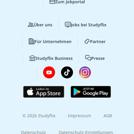
Zum Jobportal
Über uns
Jobs bei Studyflix
Für Unternehmen
Partner
Studyflix Business
Presse
© 2026 Studyflix
Impressum
AGB
Datenschutz
Datenschutz-Einstellungen