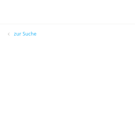
zur Suche