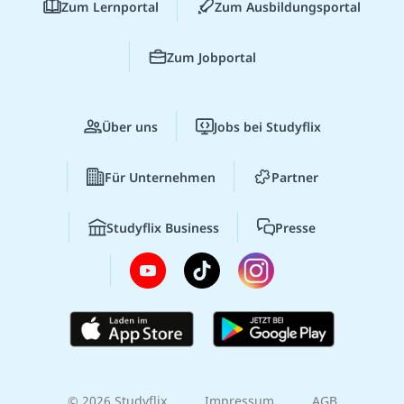
Zum Lernportal
Zum Ausbildungsportal
Zum Jobportal
Über uns
Jobs bei Studyflix
Für Unternehmen
Partner
Studyflix Business
Presse
© 2026 Studyflix
Impressum
AGB