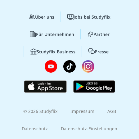
Über uns
Jobs bei Studyflix
Für Unternehmen
Partner
Studyflix Business
Presse
© 2026 Studyflix
Impressum
AGB
Datenschutz
Datenschutz-Einstellungen