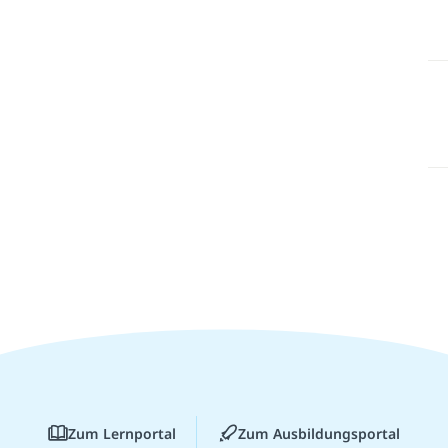
Zum Lernportal
Zum Ausbildungsportal