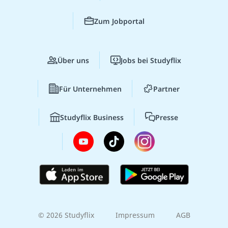
Zum Jobportal
Über uns
Jobs bei Studyflix
Für Unternehmen
Partner
Studyflix Business
Presse
© 2026 Studyflix
Impressum
AGB