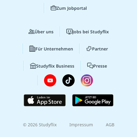
Zum Jobportal
Über uns
Jobs bei Studyflix
Für Unternehmen
Partner
Studyflix Business
Presse
© 2026 Studyflix
Impressum
AGB