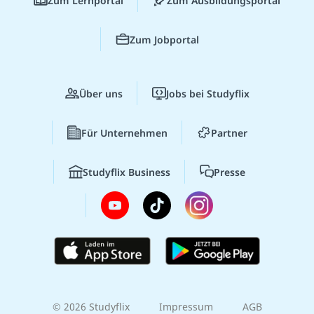
Zum Lernportal
Zum Ausbildungsportal
Zum Jobportal
Über uns
Jobs bei Studyflix
Für Unternehmen
Partner
Studyflix Business
Presse
© 2026 Studyflix
Impressum
AGB