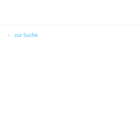
zur Suche