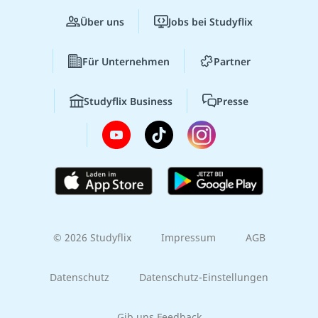
Über uns
Jobs bei Studyflix
Für Unternehmen
Partner
Studyflix Business
Presse
© 2026 Studyflix
Impressum
AGB
Datenschutz
Datenschutz-Einstellungen
Gib uns Feedback