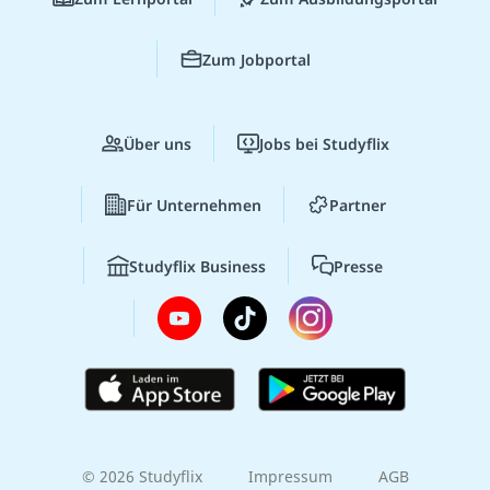
Zum Jobportal
Über uns
Jobs bei Studyflix
Für Unternehmen
Partner
Studyflix Business
Presse
© 2026 Studyflix
Impressum
AGB