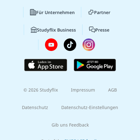
Für Unternehmen
Partner
Studyflix Business
Presse
© 2026 Studyflix
Impressum
AGB
Datenschutz
Datenschutz-Einstellungen
Gib uns Feedback