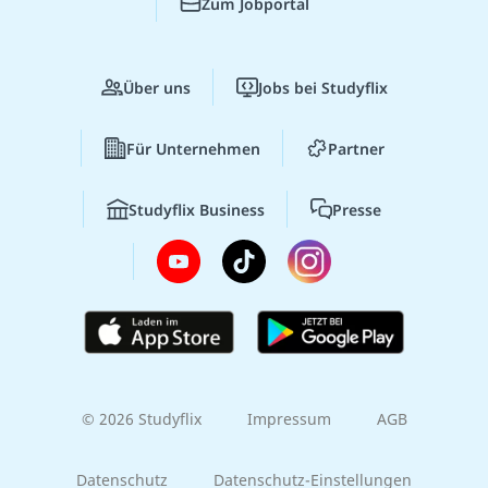
Zum Jobportal
Über uns
Jobs bei Studyflix
Für Unternehmen
Partner
Studyflix Business
Presse
© 2026 Studyflix
Impressum
AGB
Datenschutz
Datenschutz-Einstellungen