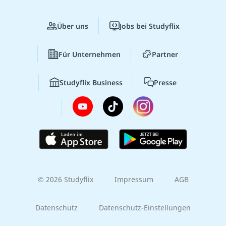
Über uns
Jobs bei Studyflix
Für Unternehmen
Partner
Studyflix Business
Presse
© 2026 Studyflix
Impressum
AGB
Datenschutz
Datenschutz-Einstellungen