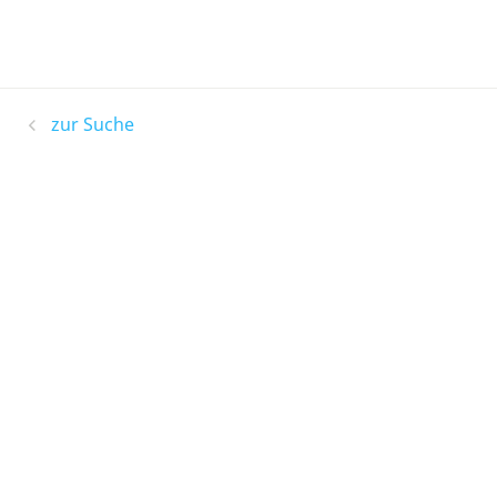
zur Suche