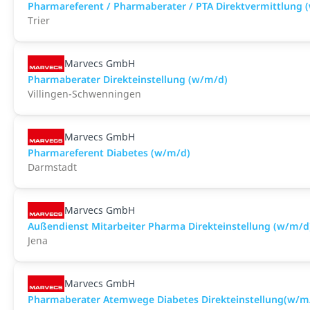
Pharmareferent / Pharmaberater / PTA Direktvermittlung 
Trier
Marvecs GmbH
Pharmaberater Direkteinstellung (w/m/d)
Villingen-Schwenningen
Marvecs GmbH
Pharmareferent Diabetes (w/m/d)
Darmstadt
Marvecs GmbH
Außendienst Mitarbeiter Pharma Direkteinstellung (w/m/d
Jena
Marvecs GmbH
Pharmaberater Atemwege Diabetes Direkteinstellung(w/m