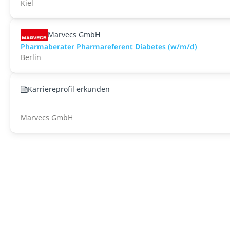
Kiel
Marvecs GmbH
Pharmaberater Pharmareferent Diabetes (w/m/d)
Berlin
Karriereprofil erkunden
Marvecs GmbH