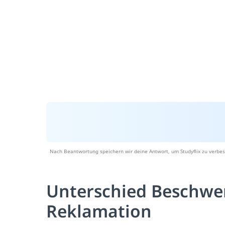
Nach Beantwortung speichern wir deine Antwort, um Studyflix zu verbes
Unterschied Beschwe
Reklamation