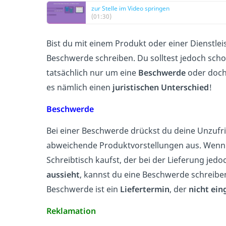
zur Stelle im Video springen
(01:30)
Bist du mit einem Produkt oder einer Dienstle
Beschwerde schreiben. Du solltest jedoch scho
tatsächlich nur um eine
Beschwerde
oder doch
es nämlich einen
juristischen Unterschied
!
Beschwerde
Bei einer Beschwerde drückst du deine Unzufr
abweichende Produktvorstellungen aus. Wenn 
Schreibtisch kaufst, der bei der Lieferung je
aussieht
, kannst du eine Beschwerde schreiben
Beschwerde ist ein
Liefertermin
, der
nicht ein
Reklamation