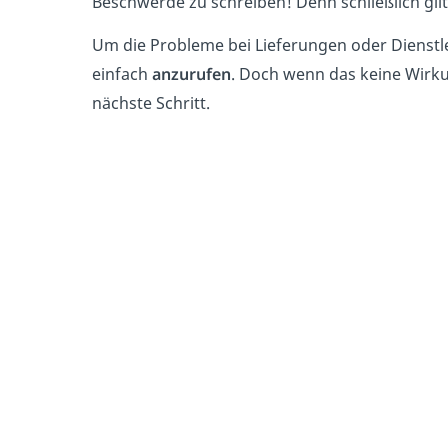
Beschwerde zu schreiben! Denn schließlich gilt
Um die Probleme bei Lieferungen oder Dienstlei
einfach
anzurufen
. Doch wenn das keine Wirkun
nächste Schritt.