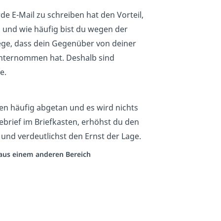
e E-Mail zu schreiben hat den Vorteil,
 und wie häufig bist du wegen der
ege, dass dein Gegenüber von deiner
nternommen hat. Deshalb sind
e.
n häufig abgetan und es wird nichts
brief im Briefkasten, erhöhst du den
 und verdeutlichst den Ernst der Lage.
o aus einem anderen Bereich