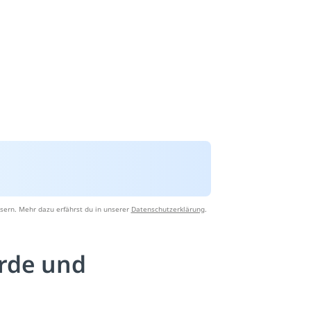
sern. Mehr dazu erfährst du in unserer
Datenschutzerklärung
.
rde und