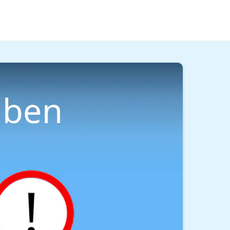
eigen dir, warum es sich lohnt und wie du den