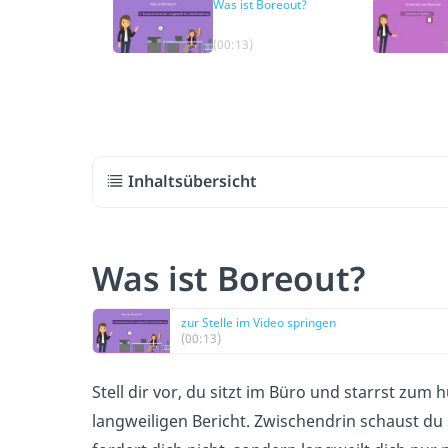
Was ist Boreout?
(00:13)
Inhaltsübersicht
Was ist Boreout?
zur Stelle im Video springen
(00:13)
Stell dir vor, du sitzt im Büro und starrst zum
langweiligen Bericht. Zwischendrin schaust du 