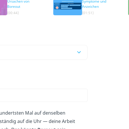
Ursachen von
Symptome und
Boreout
Anzeichen
(00:44)
(01:51)
 hundertsten Mal auf denselben
ständig auf die Uhr — deine Arbeit