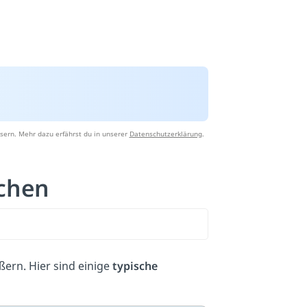
sern. Mehr dazu erfährst du in unserer
Datenschutzerklärung
.
chen
ßern. Hier sind einige
typische