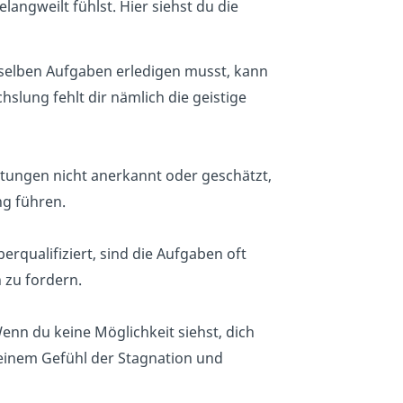
langweilt fühlst. Hier siehst du die
eselben Aufgaben erledigen musst, kann
slung fehlt dir nämlich die geistige
stungen nicht anerkannt oder geschätzt,
ng führen.
berqualifiziert, sind die Aufgaben oft
 zu fordern.
Wenn du keine Möglichkeit siehst, dich
 einem Gefühl der Stagnation und