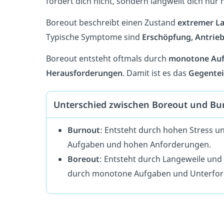
fordert dich nicht, sondern langweilt dich nur
Boreout beschreibt einen Zustand
extremer L
Typische Symptome sind
Erschöpfung, Antrieb
Boreout entsteht oftmals durch
monotone Au
Herausforderungen
. Damit ist es das
Gegentei
Unterschied zwischen Boreout und Bu
Burnout
: Entsteht durch hohen Stress u
Aufgaben und hohen Anforderungen.
Boreout
:
Entsteht durch Langeweile und
durch monotone Aufgaben und Unterfor