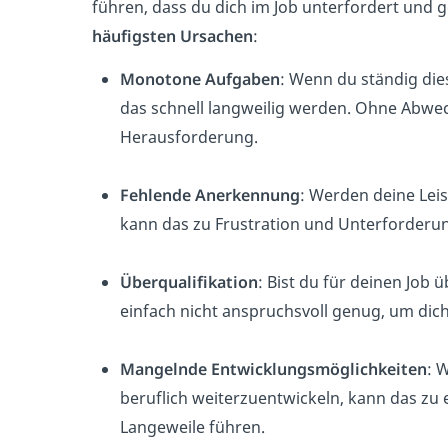
führen, dass du dich im Job unterfordert und ge
häufigsten Ursachen
:
Monotone Aufgaben
: Wenn du ständig di
das schnell langweilig werden. Ohne Abwech
Herausforderung.
Fehlende Anerkennung
: Werden deine Lei
kann das zu Frustration und Unterforderu
Überqualifikation
: Bist du für deinen Job ü
einfach nicht anspruchsvoll genug, um dich
Mangelnde Entwicklungsmöglichkeiten
: 
beruflich weiterzuentwickeln, kann das zu
Langeweile führen.