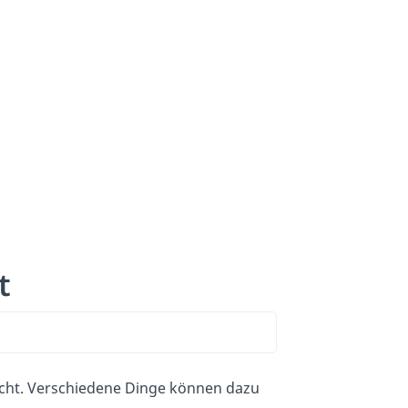
t
acht. Verschiedene Dinge können dazu