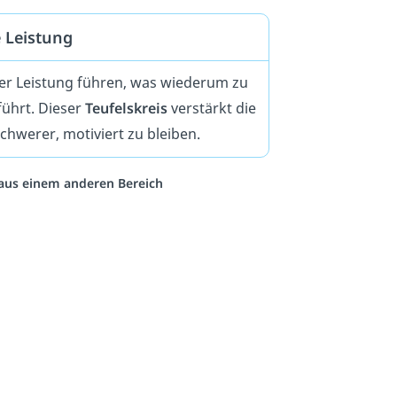
e Leistung
ter Leistung führen, was wiederum zu
ührt. Dieser
Teufelskreis
verstärkt die
werer, motiviert zu bleiben.
o aus einem anderen Bereich