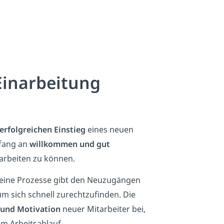
Einarbeitung
erfolgreichen Einstieg
eines neuen
nfang an
willkommen und gut
 arbeiten zu können.
seine Prozesse gibt den Neuzugängen
 um sich schnell zurechtzufinden. Die
 und Motivation
neuer Mitarbeiter bei,
m Arbeitsablauf.