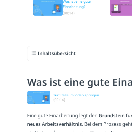
Was ist eine gute
Einarbeitung?
(00:14)
Inhaltsübersicht
Was ist eine gute Ein
zur Stelle im Video springen
(00:14)
Eine gute Einarbeitung legt den
Grundstein für
neues Arbeitsverhältnis
. Bei dem Prozess geh