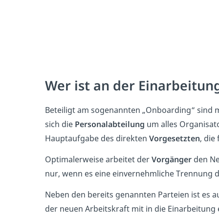
Wer ist an der Einarbeitung
Beteiligt am sogenannten „Onboarding“ sind m
sich die
Personalabteilung
um alles Organisato
Hauptaufgabe des direkten
Vorgesetzten
, die
Optimalerweise arbeitet der
Vorgänger
den Neu
nur, wenn es eine einvernehmliche Trennung d
Neben den bereits genannten Parteien ist es a
der neuen Arbeitskraft mit in die Einarbeitun