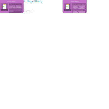
2. Begrüßung
3. Integration in
Arbeitsalltag
(02:42)
(03:23)