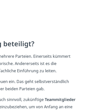
 beteiligt?
ehrere Parteien. Einerseits kümmert
rische. Andererseits ist es die
 fachliche Einführung zu leiten.
en ein. Das geht selbstverständlich
er beiden Parteien gab.
uch sinnvoll, zukünftige
Teammitglieder
g einzubeziehen, um von Anfang an eine