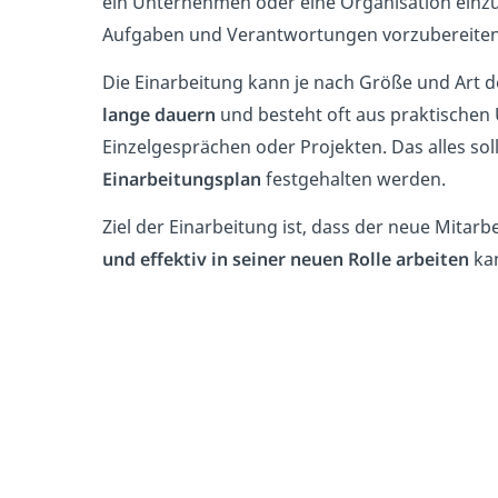
ein Unternehmen oder eine Organisation einzu
Aufgaben und Verantwortungen vorzubereiten
Die Einarbeitung kann je nach Größe und Art
lange dauern
und besteht oft
aus praktischen
Einzelgesprächen oder Projekten. Das alles sol
Einarbeitungsplan
festgehalten werden.
Ziel der Einarbeitung ist, dass der neue Mitarb
und effektiv in seiner neuen Rolle arbeiten
ka