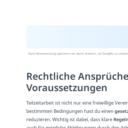
Nach Beantwortung speichern wir deine Antwort, um Studyflix zu verbes
Rechtliche Ansprüch
Voraussetzungen
Teilzeitarbeit ist nicht nur eine freiwillige Ve
bestimmten Bedingungen hast du einen
geset
reduzieren. Wichtig ist dabei, dass klare
Regeln
auch für mögliche Ablehnungen durch den Arb