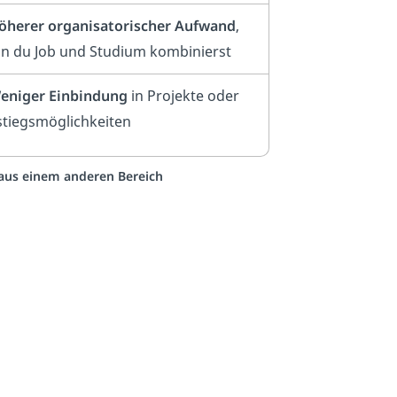
öherer organisatorischer Aufwand
,
n du Job und Studium kombinierst
eniger Einbindung
in Projekte oder
stiegsmöglichkeiten
o aus einem anderen Bereich