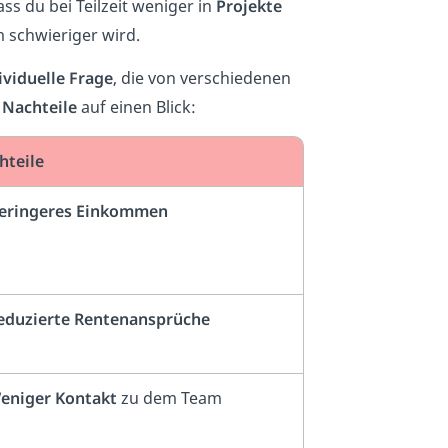
s du bei Teilzeit weniger in
Projekte
 schwieriger wird.
ividuelle Frage
, die von verschiedenen
 Nachteile
auf einen Blick:
hteile
eringeres Einkommen
duzierte Rentenansprüche
eniger Kontakt
zu dem Team