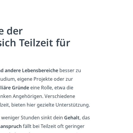
e der
ich Teilzeit für
nd andere Lebensbereiche
besser zu
tudium, eigene Projekte oder zur
liäre Gründe
eine Rolle, etwa die
ranken Angehörigen. Verschiedene
lzeit, bieten hier gezielte Unterstützung.
t weniger Stunden sinkt dein
Gehalt
, das
nanspruch
fällt bei Teilzeit oft geringer