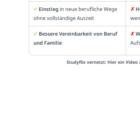
✓
Einstieg
in neue berufliche Wege
✗
H
ohne vollständige Auszeit
wen
✓
Bessere Vereinbarkeit von Beruf
✗
W
und Familie
Auf
Studyflix vernetzt: Hier ein Vide