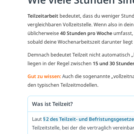
Teilzeitarbeit
bedeutet, dass du weniger Stunde
vergleichbaren Vollzeitstelle. Wenn also in dein
üblicherweise
40 Stunden pro Woche
umfasst, g
sobald deine Wochenarbeitszeit darunter liegt
Demnach bedeutet Teilzeit nicht automatisch „h
liegen in der Regel zwischen
15 und 30 Stunde
Gut zu wissen:
A
uch die sogenannte „vollzeitna
den typischen Teilzeitmodellen.
Was ist Teilzeit?
Laut
§ 2 des Teilzeit- und Befristungsgesetz
Teilzeitstelle, bei der die vertraglich vereinb