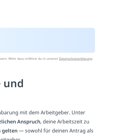
sern. Mehr dazu erfährst du in unserer
Datenschutzerklärung
.
e und
reinbarung mit dem Arbeitgeber. Unter
zlichen Anspruch
, deine Arbeitszeit zu
 gelten
— sowohl für deinen Antrag als
eitgeber.