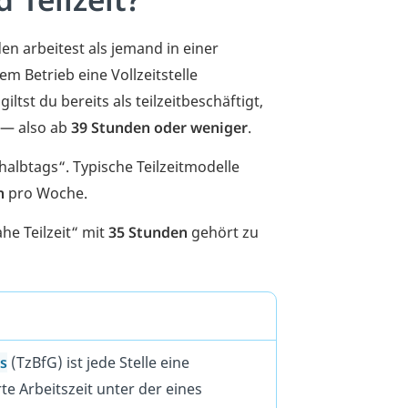
n arbeitest als jemand in einer
em Betrieb eine Vollzeitstelle
iltst du bereits als teilzeitbeschäftigt,
 — also ab
39 Stunden oder weniger
.
albtags“. Typische Teilzeitmodelle
n
pro Woche.
he Teilzeit“ mit
35 Stunden
gehört zu
es
(TzBfG) ist jede Stelle eine
arte Arbeitszeit unter der eines