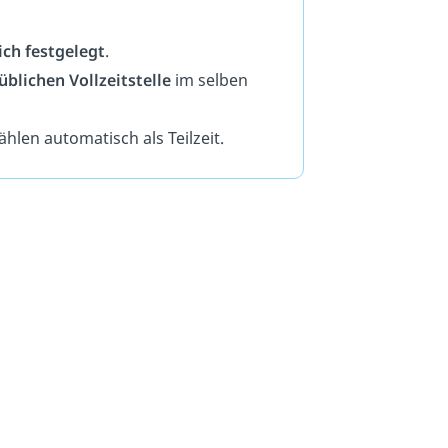
ich festgelegt
.
üblichen Vollzeitstelle
im selben
hlen automatisch als Teilzeit.