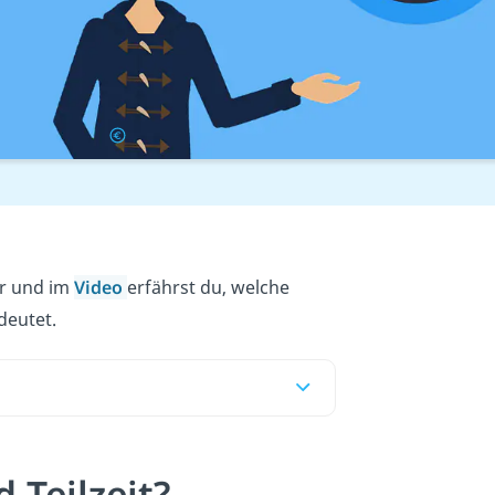
Übersicht
Gehalt
er und im
Video
erfährst du, welche
deutet.
 Teilzeit?