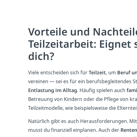
Vorteile und Nachteil
Teilzeitarbeit: Eignet s
dich?
Viele entscheiden sich für
Teilzeit
, um
Beruf u
vereinen — sei es für ein berufsbegleitendes S
Entlastung im Alltag
. Häufig spielen auch
fami
Betreuung von Kindern oder die Pflege von k
Teilzeitmodelle, wie beispielsweise die Elterntei
Natürlich gibt es auch Herausforderungen. Mi
musst du finanziell einplanen. Auch der
Rente