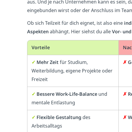
aus. Und je nach Unternehmen kann es sein, das
eingebunden wirst oder der Anschluss im Team
Ob sich Teilzeit für dich eignet, ist also eine
ind
Aspekten
abhängt. Hier siehst du alle
Vor- und
Vorteile
Nac
✓
Mehr Zeit
für Studium,
✗
G
Weiterbildung, eigene Projekte oder
Freizeit
✓
Bessere Work-Life-Balance
und
✗
Re
mentale Entlastung
✓
Flexible Gestaltung
des
✗
W
Arbeitsalltags