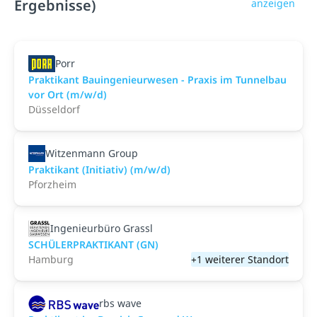
Ergebnisse)
anzeigen
Porr
Praktikant Bauingenieurwesen - Praxis im Tunnelbau
vor Ort (m/w/d)
Düsseldorf
Witzenmann Group
Praktikant (Initiativ) (m/w/d)
Pforzheim
Ingenieurbüro Grassl
SCHÜLERPRAKTIKANT (GN)
Hamburg
+1 weiterer Standort
rbs wave