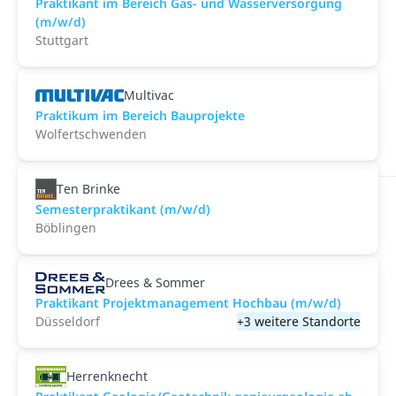
Praktikant im Bereich Gas- und Wasserversorgung
(m/w/d)
Stuttgart
Multivac
Praktikum im Bereich Bauprojekte
Wolfertschwenden
Ten Brinke
Semesterpraktikant (m/w/d)
Böblingen
Drees & Sommer
Praktikant Projektmanagement Hochbau (m/w/d)
Düsseldorf
+3 weitere Standorte
Herrenknecht