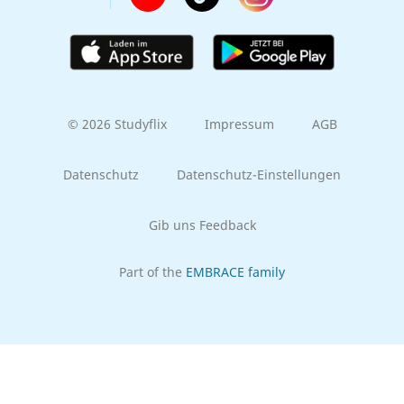
© 2026 Studyflix
Impressum
AGB
Datenschutz
Datenschutz-Einstellungen
Gib uns Feedback
Part of the
EMBRACE family