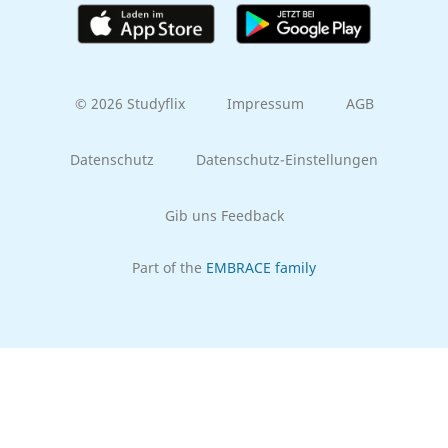
© 2026 Studyflix
Impressum
AGB
Datenschutz
Datenschutz-Einstellungen
Gib uns Feedback
Part of the
EMBRACE family