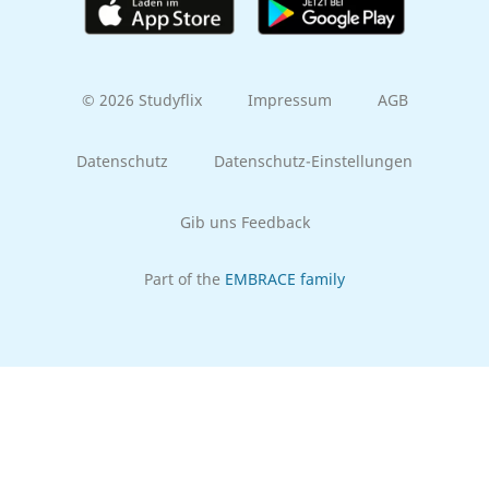
© 2026 Studyflix
Impressum
AGB
Datenschutz
Datenschutz-Einstellungen
Gib uns Feedback
Part of the
EMBRACE family