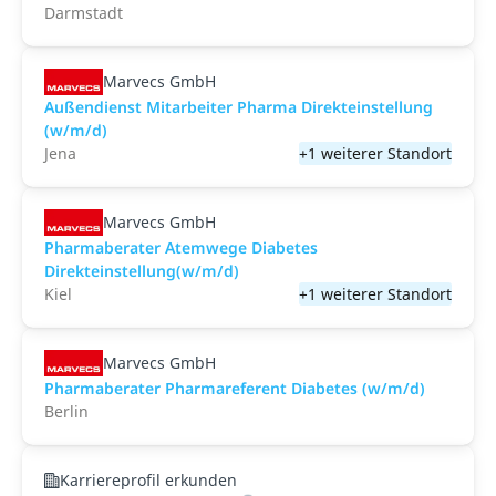
Darmstadt
Marvecs GmbH
Außendienst Mitarbeiter Pharma Direkteinstellung
(w/m/d)
Jena
+1 weiterer Standort
Marvecs GmbH
Pharmaberater Atemwege Diabetes
Direkteinstellung(w/m/d)
Kiel
+1 weiterer Standort
Marvecs GmbH
Pharmaberater Pharmareferent Diabetes (w/m/d)
Berlin
Karriereprofil erkunden