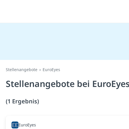
Stellenangebote
EuroEyes
Stellenangebote bei EuroEye
(1 Ergebnis)
EuroEyes