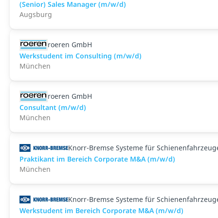
(Senior) Sales Manager (m/w/d)
Augsburg
roeren GmbH
Werkstudent im Consulting (m/w/d)
München
roeren GmbH
Consultant (m/w/d)
München
Knorr-Bremse Systeme für Schienenfahrzeu
Praktikant im Bereich Corporate M&A (m/w/d)
München
Knorr-Bremse Systeme für Schienenfahrzeu
Werkstudent im Bereich Corporate M&A (m/w/d)