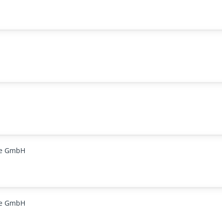
ge GmbH
ge GmbH