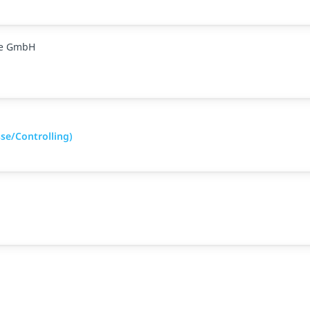
ge GmbH
se/Controlling)