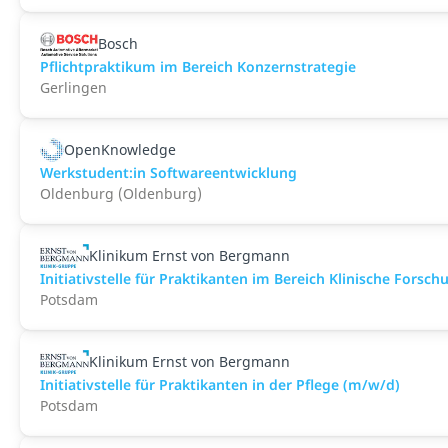
Bosch
Pflichtpraktikum im Bereich Konzernstrategie
Gerlingen
OpenKnowledge
Werkstudent:in Softwareentwicklung
Oldenburg (Oldenburg)
Klinikum Ernst von Bergmann
Initiativstelle für Praktikanten im Bereich Klinische Forsc
Potsdam
Klinikum Ernst von Bergmann
Initiativstelle für Praktikanten in der Pflege (m/w/d)
Potsdam