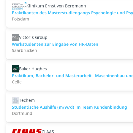
Klinikum Ernst von Bergmann
Praktikanten des Masterstudiengangs Psychologie und Ps
Potsdam
Victor's Group
Werkstudenten zur Eingabe von HR-Daten
Saarbrücken
Baker Hughes
Praktikum, Bachelor- und Masterarbeit– Maschinenbau und
Celle
Techem
Studentische Aushilfe (m/w/d) im Team Kundenbindung
Dortmund
CLAAS