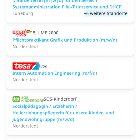
Mitarbeiter/in [m|w|d] für den Bereich
Systemadministration File-/Printservice und DHCP
Lüneburg
+6 weitere Standorte
BLUME 2000
Pflichtpraktikant Grafik und Produktion (m/w/d)
Norderstedt
tesa
Intern Automation Engineering (m/f/d)
Norderstedt
SOS-Kinderdorf
Sozialpädagogin / Erzieherin /
Heilerziehungspflegerin für unsere Kinder- und
Jugendwohngruppe (m/w/d)
Norderstedt