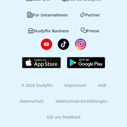
Für Unternehmen
Partner
Studyflix Business
Presse
© 2026 Studyflix
Impressum
AGB
Datenschutz
Datenschutz-Einstellungen
Gib uns Feedback