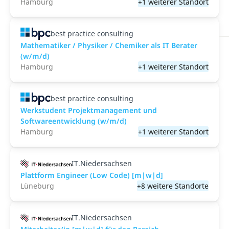
Hamburg
+1 weiterer Standort
best practice consulting
Mathematiker / Physiker / Chemiker als IT Berater
(w/m/d)
Hamburg
+1 weiterer Standort
best practice consulting
Werkstudent Projektmanagement und
Softwareentwicklung (w/m/d)
Hamburg
+1 weiterer Standort
IT.Niedersachsen
Plattform Engineer (Low Code) [m|w|d]
Lüneburg
+8 weitere Standorte
IT.Niedersachsen